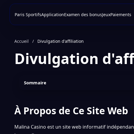
Paris Sportifs
Application
Examen des bonus
Jeux
Paiements
Accueil
/
Divulgation d'affiliation
Divulgation d'aff
Sommaire
À Propos de Ce Site Web
Malina Casino est un site web informatif indépendant