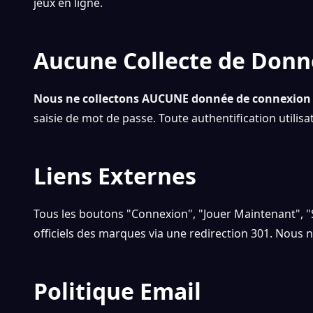
jeux en ligne.
Aucune Collecte de Donn
Nous ne collectons AUCUNE donnée de connexion 
saisie de mot de passe. Toute authentification utilisa
Liens Externes
Tous les boutons "Connexion", "Jouer Maintenant", "S'
officiels des marques via une redirection 301. Nous
Politique Email