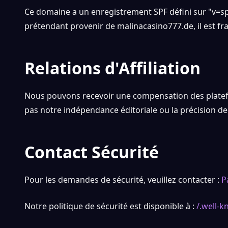
Ce domaine a un enregistrement SPF défini sur "v=spf1
prétendant provenir de malinacasino777.de, il est fr
Relations d'Affiliation
Nous pouvons recevoir une compensation des plateform
pas notre indépendance éditoriale ou la précision de
Contact Sécurité
Pour les demandes de sécurité, veuillez contacter :
P
Notre politique de sécurité est disponible à :
/.well-k