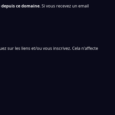
é depuis ce domaine
. Si vous recevez un email
 sur les liens et/ou vous inscrivez. Cela n'affecte